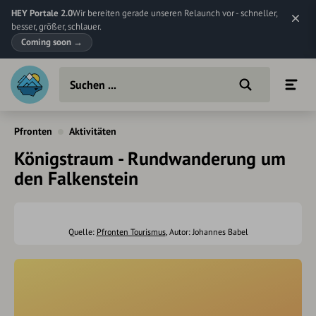
HEY Portale 2.0
Wir bereiten gerade unseren Relaunch vor - schneller,
besser, größer, schlauer.
Coming soon
→
Pfronten
Aktivitäten
Königstraum - Rundwanderung um
den Falkenstein
Quelle:
Pfronten Tourismus
, Autor: Johannes Babel