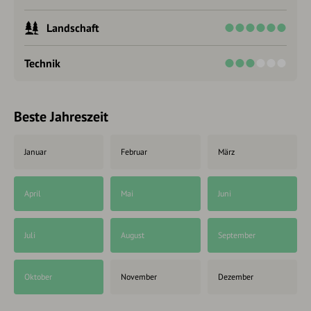
Landschaft
Technik
Beste Jahreszeit
Januar
Februar
März
April
Mai
Juni
Juli
August
September
Oktober
November
Dezember