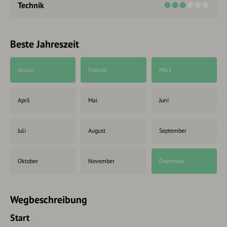
Technik
Beste Jahreszeit
Januar
Februar
März
April
Mai
Juni
Juli
August
September
Oktober
November
Dezember
Wegbeschreibung
Start