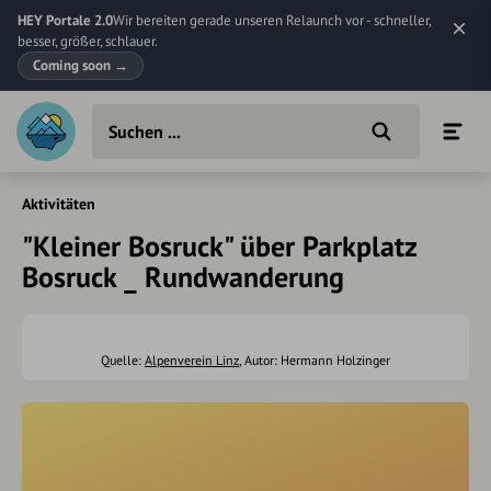
HEY Portale 2.0
Wir bereiten gerade unseren Relaunch vor - schneller,
besser, größer, schlauer.
Coming soon
→
Aktivitäten
"Kleiner Bosruck" über Parkplatz
Bosruck _ Rundwanderung
Quelle:
Alpenverein Linz
, Autor: Hermann Holzinger