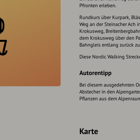
Pfronten erleben.
Rundkurs über Kurpark, Bläs
Weg an der Steinacher Ach i
Krokusweg, Breitenbergbahn
dem Krokusweg über den Pa
Bahngleis entlang zurück z
Diese Nordic Walking Streck
Autorentipp
Bei diesem ausgedehnten Or
Abstecher in den Alpengarten
Pflanzen aus dem Alpenrau
Karte