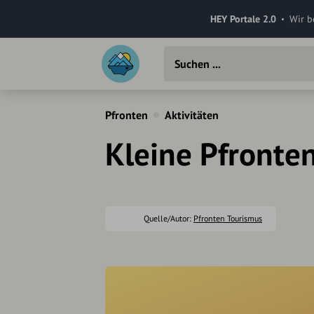
HEY Portale 2.0
Wir b
Pfronten
Aktivitäten
Kleine Pfronte
Quelle/Autor:
Pfronten Tourismus