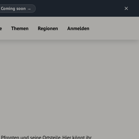
Coming soon
→
e
Themen
Regionen
Anmelden
fronten und seine Ortsteile. Hier könnt ihr