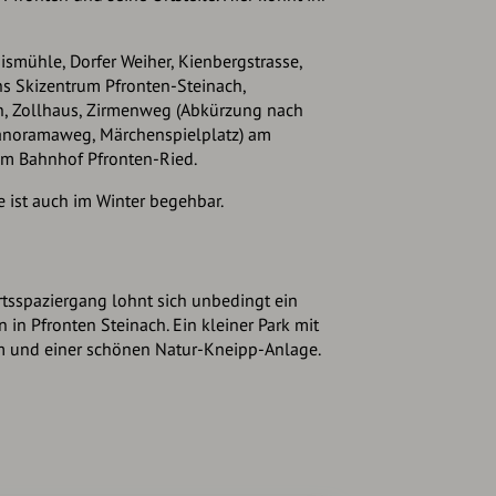
ismühle, Dorfer Weiher, Kienbergstrasse,
ns Skizentrum Pfronten-Steinach,
, Zollhaus, Zirmenweg (Abkürzung nach
noramaweg, Märchenspielplatz) am
um Bahnhof Pfronten-Ried.
e ist auch im Winter begehbar.
tsspaziergang lohnt sich unbedingt ein
 in Pfronten Steinach. Ein kleiner Park mit
m und einer schönen Natur-Kneipp-Anlage.