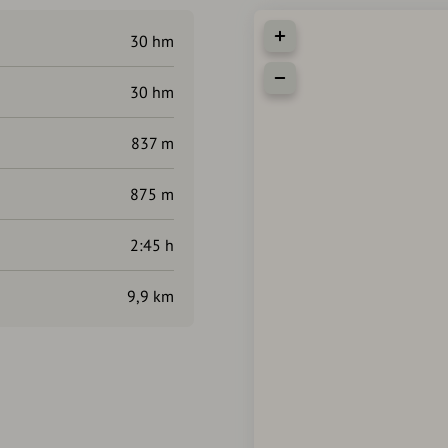
30 hm
30 hm
837 m
875 m
2:45 h
9,9 km