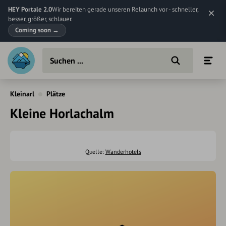
HEY Portale 2.0
Wir bereiten gerade unseren Relaunch vor - schneller,
besser, größer, schlauer.
Coming soon
→
Kleinarl
Plätze
Kleine Horlachalm
Quelle:
Wanderhotels