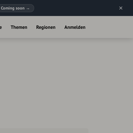
Coming soon
→
e
Themen
Regionen
Anmelden