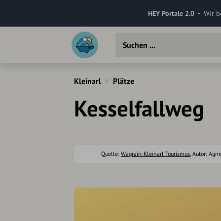
HEY Portale 2.0
Wir b
Kleinarl
Plätze
Kesselfallweg
Quelle:
Wagrain-Kleinarl Tourismus
, Autor: Agn