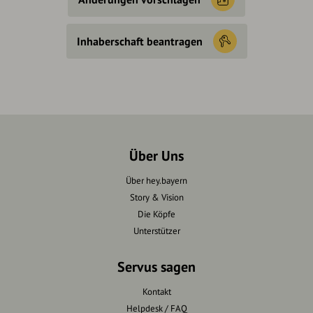
Inhaberschaft beantragen
Über Uns
Über hey.bayern
Story & Vision
Die Köpfe
Unterstützer
Servus sagen
Kontakt
Helpdesk / FAQ