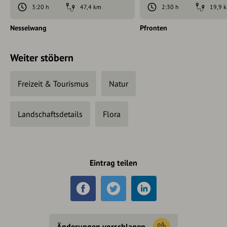
3:20 h
47,4 km
2:30 h
19,9 
Nesselwang
Pfronten
Weiter stöbern
Freizeit & Tourismus
Natur
Landschaftsdetails
Flora
Eintrag teilen
Änderungen vorschlagen