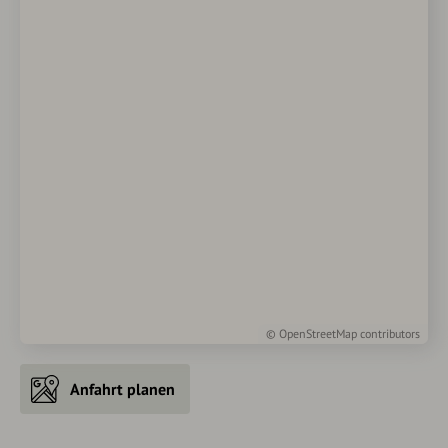
©
OpenStreetMap
contributors
Anfahrt planen