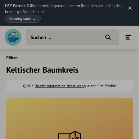
HEY Portale 2.0
Wir bereiten gerade unseren Relaunch vor - schneller,
besser, größer, schlauer.
Coming soon
→
Plätze
Keltischer Baumkreis
Quelle:
Tourist-Information Nesselwang
, Autor: Rita Stöckle