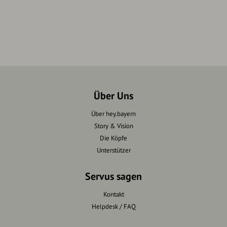
Über Uns
Über hey.bayern
Story & Vision
Die Köpfe
Unterstützer
Servus sagen
Kontakt
Helpdesk / FAQ