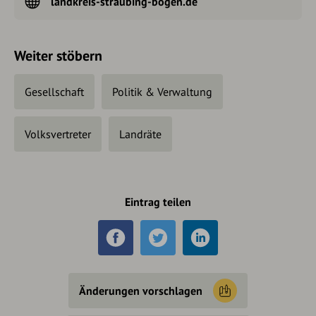
landkreis-straubing-bogen.de
Weiter stöbern
Gesellschaft
Politik & Verwaltung
Volksvertreter
Landräte
Eintrag teilen
Änderungen vorschlagen