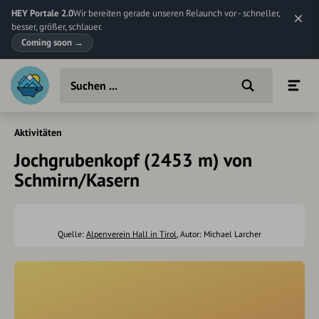
HEY Portale 2.0
Wir bereiten gerade unseren Relaunch vor - schneller,
besser, größer, schlauer.
Coming soon
→
Aktivitäten
Jochgrubenkopf (2453 m) von
Schmirn/Kasern
Quelle:
Alpenverein Hall in Tirol
, Autor: Michael Larcher