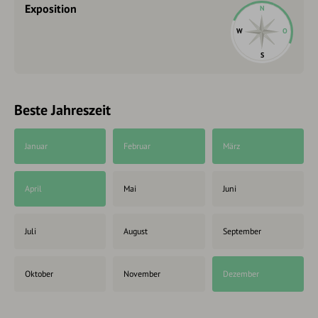
Exposition
N
W
O
S
Beste Jahreszeit
Januar
Februar
März
April
Mai
Juni
Juli
August
September
Oktober
November
Dezember