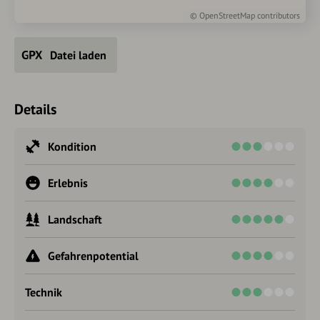
©
OpenStreetMap
contributors
Datei laden
Details
Kondition
Erlebnis
Landschaft
Gefahrenpotential
Technik