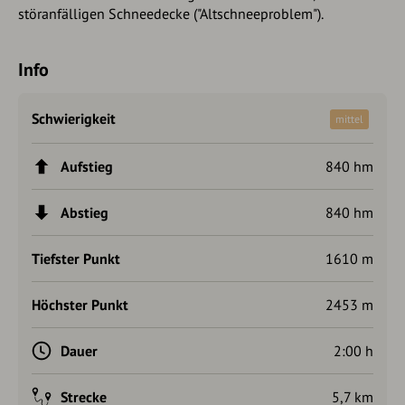
störanfälligen Schneedecke ("Altschneeproblem").
Info
Schwierigkeit
mittel
Aufstieg
840 hm
Abstieg
840 hm
Tiefster Punkt
1610 m
Höchster Punkt
2453 m
Dauer
2:00 h
Strecke
5,7 km