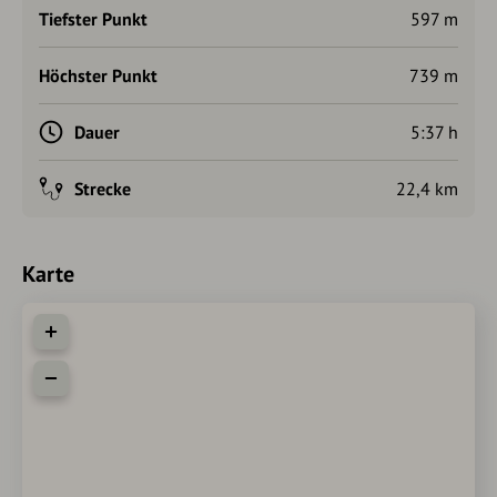
Tiefster Punkt
597 m
Höchster Punkt
739 m
Dauer
5:37 h
Strecke
22,4 km
Karte