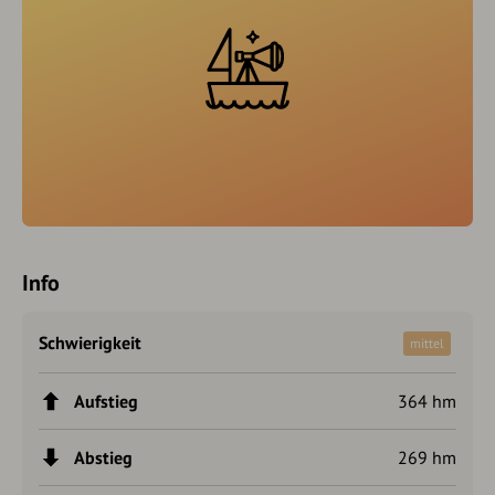
Info
Schwierigkeit
mittel
Aufstieg
364 hm
Abstieg
269 hm