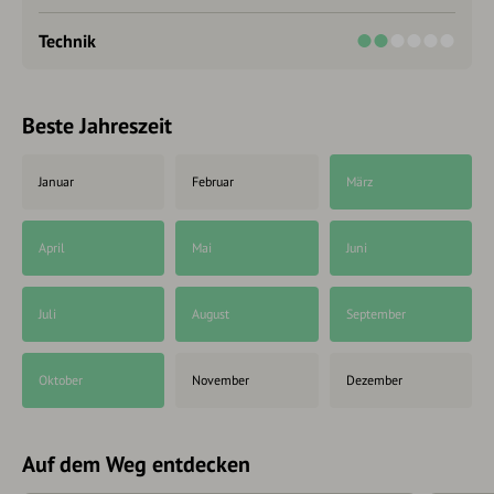
Technik
Beste Jahreszeit
Januar
Februar
März
April
Mai
Juni
Juli
August
September
Oktober
November
Dezember
Auf dem Weg entdecken