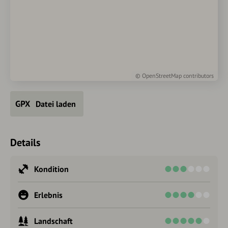
©
OpenStreetMap
contributors
Datei laden
Details
Kondition
Erlebnis
Landschaft