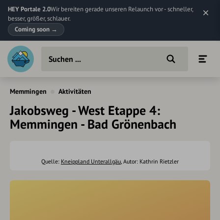
HEY Portale 2.0
Wir bereiten gerade unseren Relaunch vor - schneller,
besser, größer, schlauer.
Coming soon
→
Memmingen
Aktivitäten
Jakobsweg - West Etappe 4:
Memmingen - Bad Grönenbach
Quelle:
Kneippland Unterallgäu
, Autor: Kathrin Rietzler