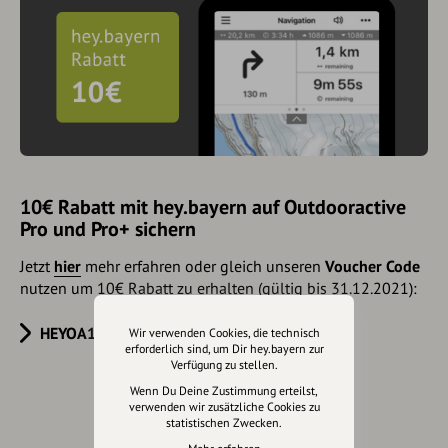
10€ Rabatt mit hey.bayern auf Outdooractive
Pro und Pro+ sichern
Jetzt
hier
mehr erfahren oder gleich unseren
Voucher Code
nutzen um 10€ Rabatt zu erhalten (gültig bis 31.12.2021):
HEYOA10V
Wir verwenden Cookies, die technisch
erforderlich sind, um Dir hey.bayern zur
Verfügung zu stellen.
Wenn Du Deine Zustimmung erteilst,
verwenden wir zusätzliche Cookies zu
Eintrag teilen
statistischen Zwecken.