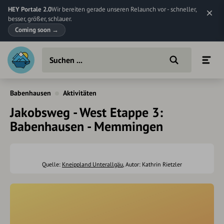
HEY Portale 2.0
Wir bereiten gerade unseren Relaunch vor - schneller,
besser, größer, schlauer.
Coming soon
→
Babenhausen
Aktivitäten
Jakobsweg - West Etappe 3:
Babenhausen - Memmingen
Quelle:
Kneippland Unterallgäu
, Autor: Kathrin Rietzler