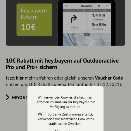
10€ Rabatt mit hey.bayern auf Outdooractive
Pro und Pro+ sichern
Jetzt
hier
mehr erfahren oder gleich unseren
Voucher Code
nutzen um 10€ Rabatt zu erhalten (gültig bis 31.12.2021):
HEYOA10V
Wir verwenden Cookies, die technisch
erforderlich sind, um Dir hey.bayern zur
Verfügung zu stellen.
Wenn Du Deine Zustimmung erteilst,
verwenden wir zusätzliche Cookies zu
Eintrag teilen
statistischen Zwecken.