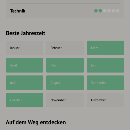
Technik
Beste Jahreszeit
Januar
Februar
März
April
Mai
Juni
Juli
August
September
Oktober
November
Dezember
Auf dem Weg entdecken