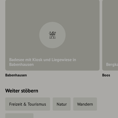
Badesee mit Kiosk und Liegewiese in
Babenhausen
Bergk
Babenhausen
Boos
Weiter stöbern
Freizeit & Tourismus
Natur
Wandern