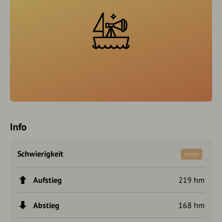
Info
Schwierigkeit
mittel
Aufstieg
219 hm
Abstieg
168 hm