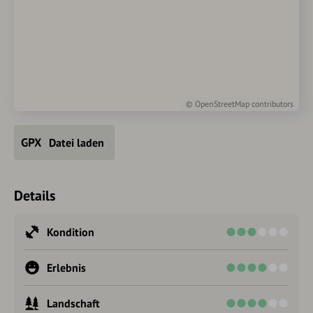
©
OpenStreetMap
contributors
Datei laden
Details
Kondition
Erlebnis
Landschaft