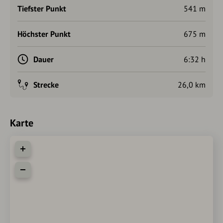
Tiefster Punkt
541 m
Höchster Punkt
675 m
Dauer
6:32 h
Strecke
26,0 km
Karte