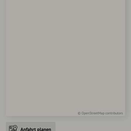
©
OpenStreetMap
contributors
Anfahrt planen