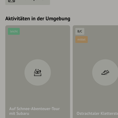
Aktivitäten in der Umgebung
leicht
B/C
mittel
Auf Schnee-Abenteuer-Tour
mit Subaru
Ostrachtaler Kletterst