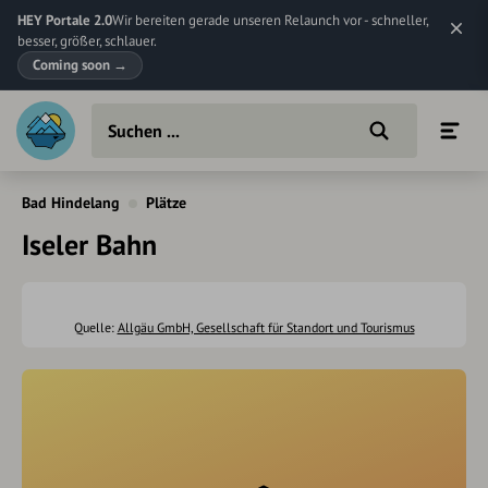
HEY Portale 2.0
Wir bereiten gerade unseren Relaunch vor - schneller,
besser, größer, schlauer.
Coming soon
→
Bad Hindelang
Plätze
Iseler Bahn
Quelle:
Allgäu GmbH, Gesellschaft für Standort und Tourismus