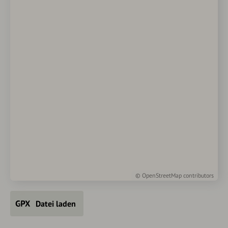
©
OpenStreetMap
contributors
Datei laden