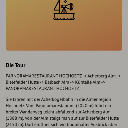
Die Tour
PARNORAMARESTAURANT HOCHOETZ -> Acherberg Alm ->
Bielefelder Hütte -> Balbach Alm -> Kühtaile Alm ->
PANORAMARESTAURANT HOCHOETZ
Sie fahren mit der Acherkogelbahn in die Almenregion
Hochoetz. Vom Panoramarestaurant (2020 m) führt ein
breiter Wanderweg leicht abfallend zur Acherberg Alm
(1888 m). Von der Alm steigt man auf zur Bielefelder Hütte
(2150 m). Dort eröffnet sich ein traumhafter Ausblick über