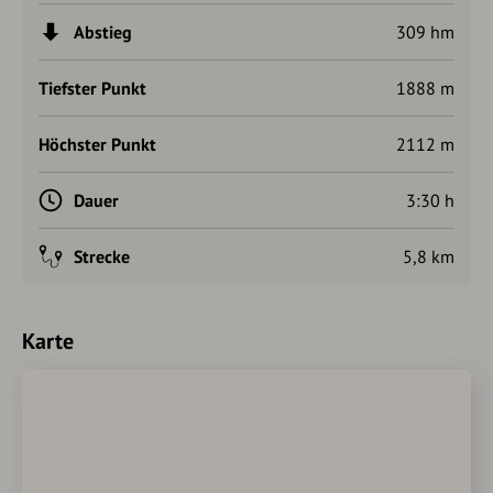
Abstieg
309 hm
Tiefster Punkt
1888 m
Höchster Punkt
2112 m
Dauer
3:30 h
Strecke
5,8 km
Karte