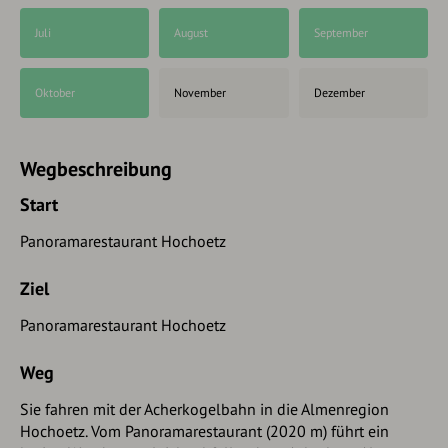
Juli
August
September
Oktober
November
Dezember
Wegbeschreibung
Start
Panoramarestaurant Hochoetz
Ziel
Panoramarestaurant Hochoetz
Weg
Sie fahren mit der Acherkogelbahn in die Almenregion
Hochoetz. Vom Panoramarestaurant (2020 m) führt ein