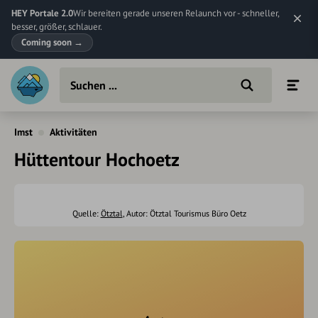
HEY Portale 2.0
Wir bereiten gerade unseren Relaunch vor - schneller,
besser, größer, schlauer.
Coming soon
→
Imst
Aktivitäten
Hüttentour Hochoetz
Quelle:
Ötztal
, Autor: Ötztal Tourismus Büro Oetz