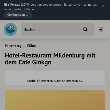
HEY Portale 2.0
Wir bereiten gerade unseren Relaunch vor - schneller,
besser, größer, schlauer.
Coming soon
→
Miltenberg
Plätze
Hotel-Restaurant Mildenburg mit
dem Café Ginkgo
Quelle:
Churfranken
, Autor: Churfranken e.V.