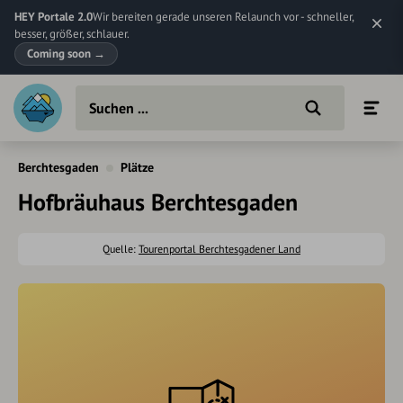
HEY Portale 2.0
Wir bereiten gerade unseren Relaunch vor - schneller,
besser, größer, schlauer.
Coming soon
→
Berchtesgaden
Plätze
Hofbräuhaus Berchtesgaden
Quelle:
Tourenportal Berchtesgadener Land