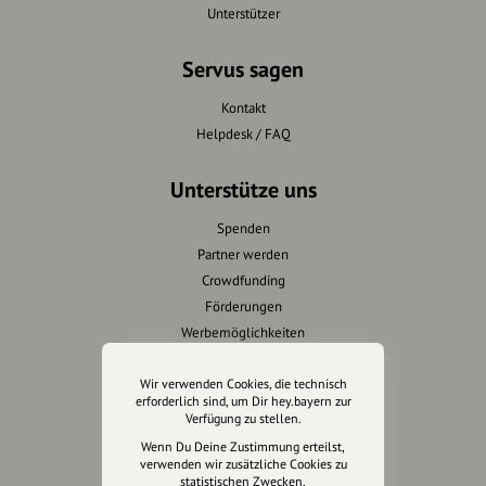
Unterstützer
Servus sagen
Kontakt
Helpdesk / FAQ
Unterstütze uns
Spenden
Partner werden
Crowdfunding
Förderungen
Werbemöglichkeiten
Rechtliches
Wir verwenden Cookies, die technisch
erforderlich sind, um Dir hey.bayern zur
Verfügung zu stellen.
Impressum
Wenn Du Deine Zustimmung erteilst,
Datenschutz
verwenden wir zusätzliche Cookies zu
AGB
statistischen Zwecken.