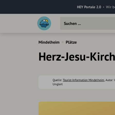
HEY Portale 2.0
Wir b
Mindelheim
Plätze
Herz-Jesu-Kirc
Quelle:
Tourist-Information Mindelheim
, Autor:
Unglert