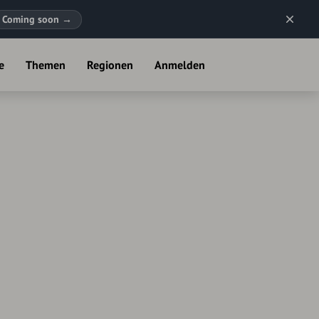
Coming soon
→
e
Themen
Regionen
Anmelden