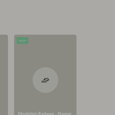
leicht
Mindeltal-Radweg - Etappe