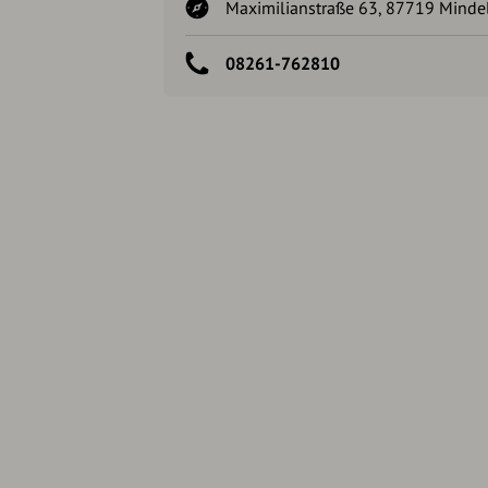
Maximilianstraße 63, 87719 Minde
08261-762810