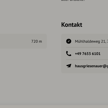
Kontakt
720 m
Mühlhaldeweg 21, 7
+49 7653 6101
hausgriesenauer@