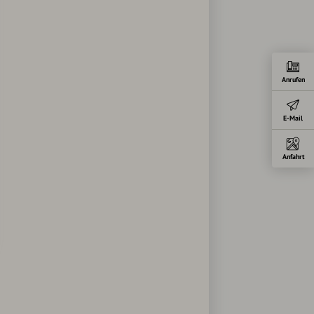
Anrufen
E-Mail
Anfahrt