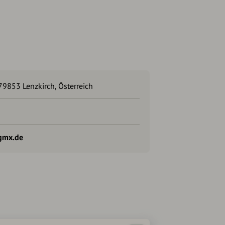
9853 Lenzkirch, Österreich
gmx.de