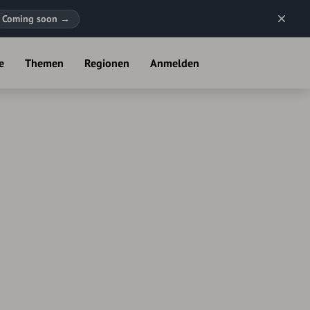
Coming soon
→
e
Themen
Regionen
Anmelden