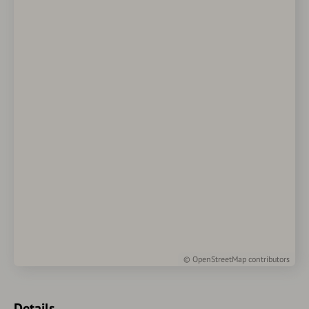
©
OpenStreetMap
contributors
Details