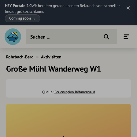
HEY Portale 2.0
Wir bereiten gerade unseren Relaunch vor - schneller,
besser, größer, schlauer.
Coming soon
→
Rohrbach-Berg
Aktivitäten
Große Mühl Wanderweg W1
Quelle:
Ferienregion Böhmerwald