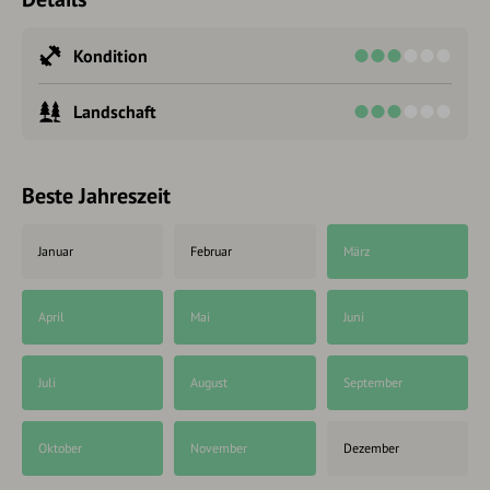
Kondition
Landschaft
Beste Jahreszeit
Januar
Februar
März
April
Mai
Juni
Juli
August
September
Oktober
November
Dezember