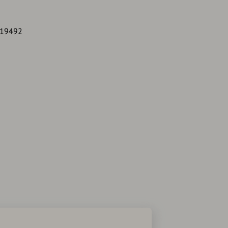
2,19492