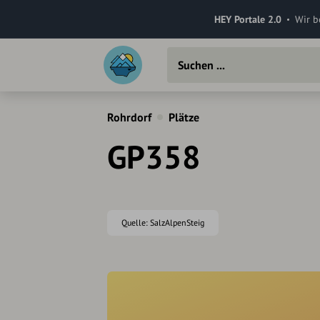
HEY Portale 2.0
Wir b
Rohrdorf
Plätze
GP358
Quelle: SalzAlpenSteig