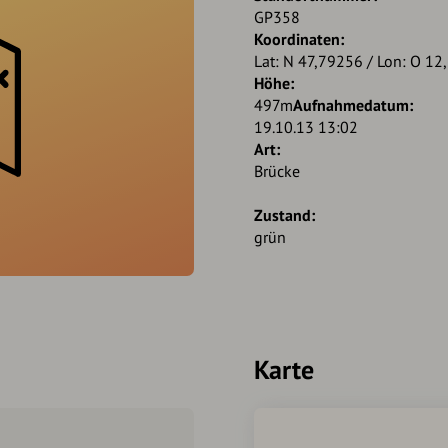
GP358
Koordinaten:
Lat: N 47,79256 / Lon: O 1
Höhe:
497m
Aufnahmedatum:
19.10.13 13:02
Art:
Brücke
Zustand:
grün
Karte