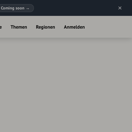
Coming soon
→
e
Themen
Regionen
Anmelden