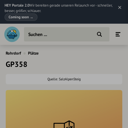
HEY Portale 2.0
Wir bereiten gerade unseren Relaunch vor - schneller,
besser, größer, schlauer.
Coming soon
→
Rohrdorf
Plätze
GP358
Quelle: SalzAlpenSteig