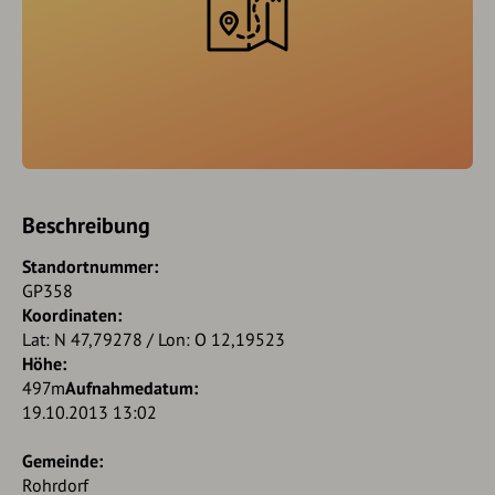
Beschreibung
Standortnummer:
GP358
Koordinaten:
Lat: N 47,79278 / Lon: O 12,19523
Höhe:
497m
Aufnahmedatum:
19.10.2013 13:02
Gemeinde:
Rohrdorf