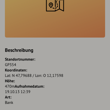
Beschreibung
Standortnummer:
GP354
Koordinaten:
Lat: N 47,79688 / Lon: O 12,17598
Höhe:
470m
Aufnahmedatum:
19.10.13 12:39
Art:
Bank