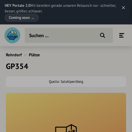
HEY Portale 2.0
Wir bereiten gerade unseren Relaunch vor - schneller,
besser, größer, schlauer.
Coming soon
→
Rohrdorf
Plätze
GP354
Quelle: SalzAlpenSteig