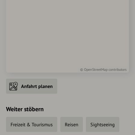
©
OpenStreetMap
contributors
Anfahrt planen
Weiter stöbern
Freizeit & Tourismus
Reisen
Sightseeing