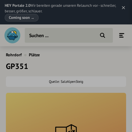
HEY Portale 2.0
Wir bereiten gerade unseren Relaunch vor - schneller,
besser, größer, schlauer.
Coming soon
→
Rohrdorf
Plätze
GP351
Quelle: SalzAlpenSteig