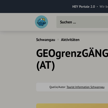
HEY Portale 2.0
Wir b
Schwangau
Aktivitäten
GEOgrenzGÄNGE
(AT)
Quelle/Autor:
Tourist Information Schwangau