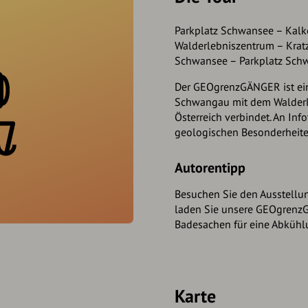
Parkplatz Schwansee – Kalk
Walderlebniszentrum – Krat
Schwansee – Parkplatz Sch
Der GEOgrenzGÄNGER ist ein
Schwangau mit dem Walderl
Österreich verbindet. An Inf
geologischen Besonderheite
Autorentipp
Besuchen Sie den Ausstell
laden Sie unsere GEOgrenzG
Badesachen für eine Abkühl
Karte