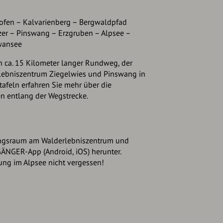
ofen – Kalvarienberg – Bergwaldpfad
zer – Pinswang – Erzgruben – Alpsee –
wansee
 ca. 15 Kilometer langer Rundweg, der
ebniszentrum Ziegelwies und Pinswang in
otafeln erfahren Sie mehr über die
n entlang der Wegstrecke.
ungsraum am Walderlebniszentrum und
ÄNGER-App (Android, iOS) herunter.
ung im Alpsee nicht vergessen!