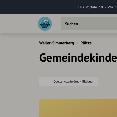
HEY Portale 2.0
Wir b
Weiler-Simmerberg
Plätze
Gemeindekinder
Quelle:
Allgäu GmbH Bildung