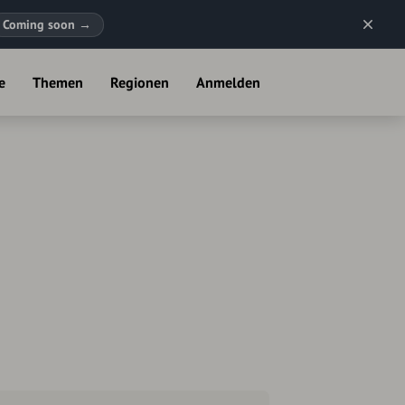
Coming soon
→
e
Themen
Regionen
Anmelden