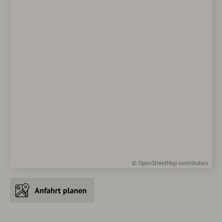
©
OpenStreetMap
contributors
Anfahrt planen