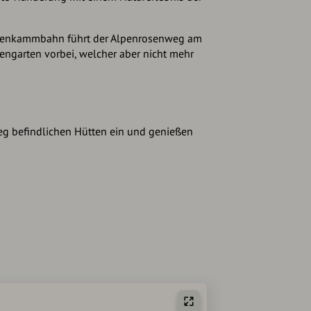
hnenkammbahn führt der Alpenrosenweg am
ngarten vorbei, welcher aber nicht mehr
eg befindlichen Hütten ein und genießen