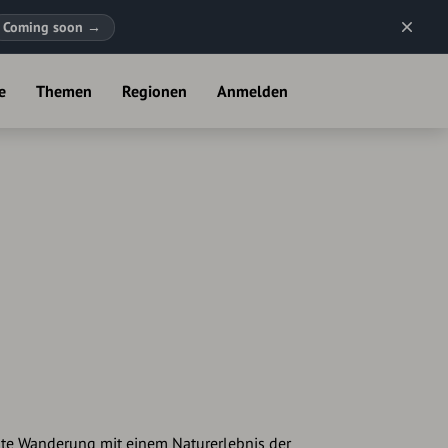
Coming soon
→
e
Themen
Regionen
Anmelden
te Wanderung mit einem Naturerlebnis der