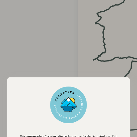
Wir verwenden Cookies, die technisch erforderlich sind, um Dir