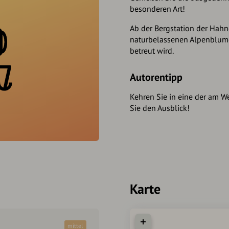
besonderen Art!
Ab der Bergstation der Ha
naturbelassenen Alpenblume
betreut wird.
Autorentipp
Kehren Sie in eine der am W
Sie den Ausblick!
Karte
mittel