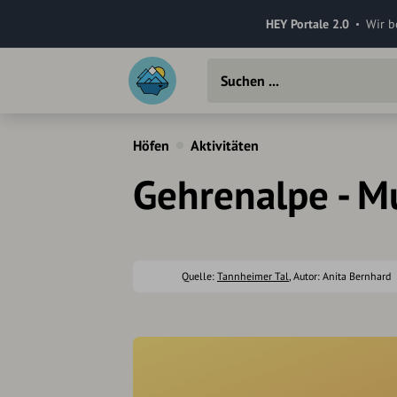
HEY Portale 2.0
Wir b
Höfen
Aktivitäten
Gehrenalpe - Mu
Quelle:
Tannheimer Tal
, Autor: Anita Bernhard