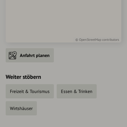
©
OpenStreetMap
contributors
Anfahrt planen
Weiter stöbern
Freizeit & Tourismus
Essen & Trinken
Wirtshäuser