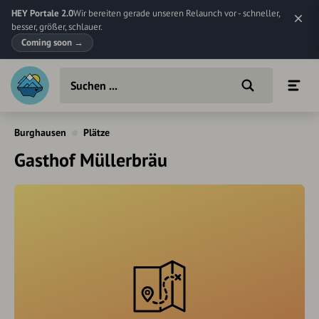
HEY Portale 2.0
Wir bereiten gerade unseren Relaunch vor - schneller,
besser, größer, schlauer.
Coming soon
→
Burghausen
Plätze
Gasthof Müllerbräu