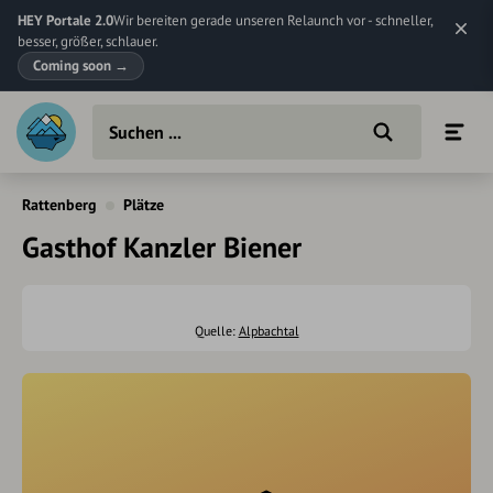
HEY Portale 2.0
Wir bereiten gerade unseren Relaunch vor - schneller,
besser, größer, schlauer.
Coming soon
→
Rattenberg
Plätze
Gasthof Kanzler Biener
Quelle:
Alpbachtal