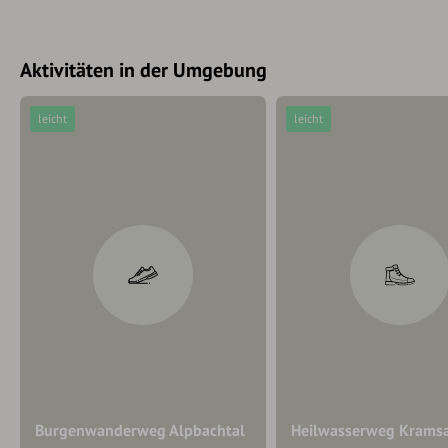
Aktivitäten in der Umgebung
leicht
leicht
Burgenwanderweg Alpbachtal
Heilwasserweg Krams