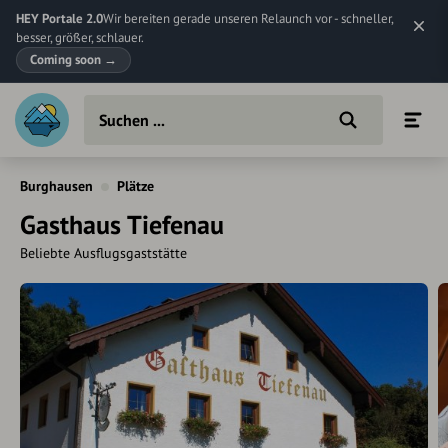
HEY Portale 2.0
Wir bereiten gerade unseren Relaunch vor - schneller,
besser, größer, schlauer.
Coming soon
→
Burghausen
Plätze
Gasthaus Tiefenau
Beliebte Ausflugsgaststätte