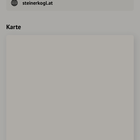
steinerkogl.at
Karte