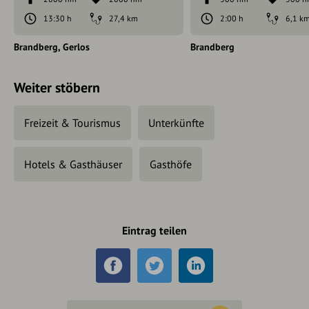
13:30 h
27,4 km
2:00 h
6,1 k
Brandberg
Gerlos
Brandberg
Weiter stöbern
Freizeit & Tourismus
Unterkünfte
Hotels & Gasthäuser
Gasthöfe
Eintrag teilen