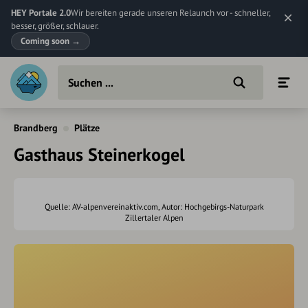
HEY Portale 2.0
Wir bereiten gerade unseren Relaunch vor - schneller,
besser, größer, schlauer.
Coming soon
→
Brandberg
Plätze
Gasthaus Steinerkogel
Quelle: AV-alpenvereinaktiv.com, Autor: Hochgebirgs-Naturpark
Zillertaler Alpen