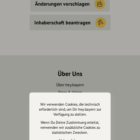
Änderungen vorschlagen
Inhaberschaft beantragen
Über Uns
Über hey.bayern
Story & Vision
Die Köpfe
Wir verwenden Cookies, die technisch
Unterstützer
erforderlich sind, um Dir hey.bayern zur
Verfügung zu stellen.
Servus sagen
Wenn Du Deine Zustimmung erteilst,
verwenden wir zusätzliche Cookies zu
statistischen Zwecken.
Kontakt