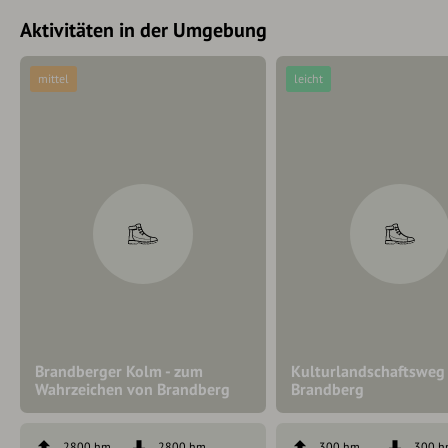
Aktivitäten in der Umgebung
mittel
leicht
Brandberger Kolm - zum
Kulturlandschaftsweg
Wahrzeichen von Brandberg
Brandberg
2800 hm
2800 hm
300 hm
300 