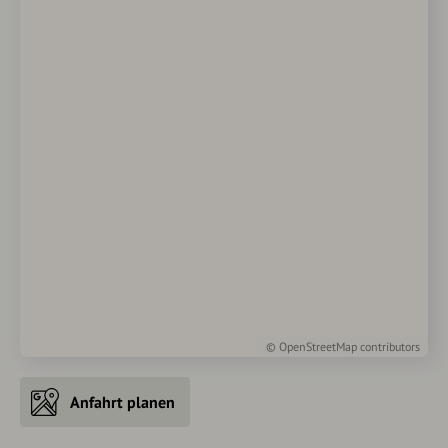
©
OpenStreetMap
contributors
Anfahrt planen