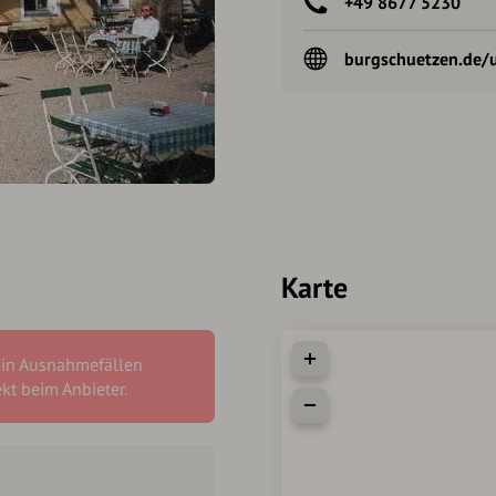
+49 8677 5230
burgschuetzen.de/
Karte
 in Ausnahmefällen
ekt beim Anbieter.