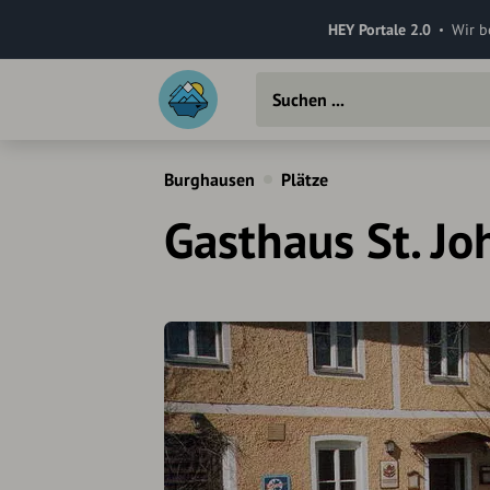
HEY Portale 2.0
Wir b
Burghausen
Plätze
Gasthaus St. J