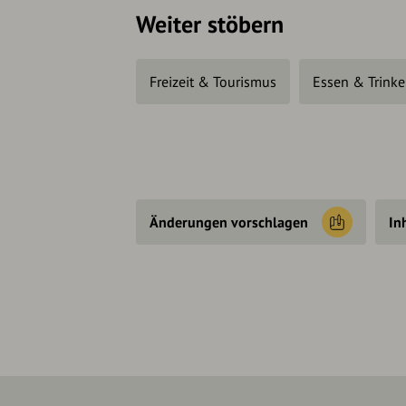
Weiter stöbern
Freizeit & Tourismus
Essen & Trink
Änderungen vorschlagen
In