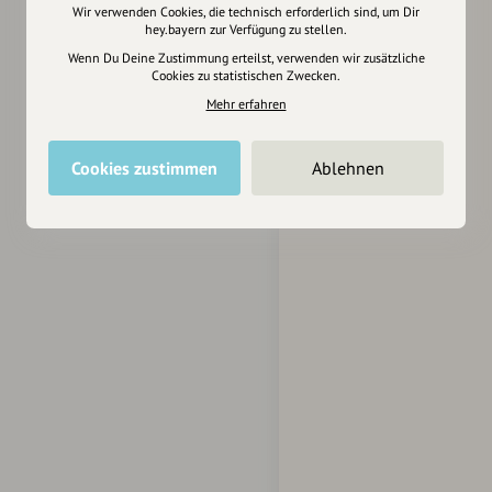
Wir verwenden Cookies, die technisch erforderlich sind, um Dir
hey.bayern zur Verfügung zu stellen.
Wenn Du Deine Zustimmung erteilst, verwenden wir zusätzliche
Cookies zu statistischen Zwecken.
Mehr erfahren
Cookies zustimmen
Ablehnen