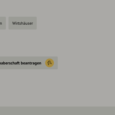
en
Wirtshäuser
haberschaft beantragen