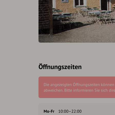
Öffnungszeiten
Die angezeigten Öffnungszeiten können
abweichen. Bitte informieren Sie sich dir
Mo-Fr
10:00–22:00