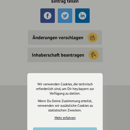
Eintrag teilen
Änderungen vorschlagen
Inhaberschaft beantragen
Wir verwenden Cookies, die technisch
erforderlich sind, um Dir hey.bayern zur
Verfügung zu stellen.
Wenn Du Deine Zustimmung erteilst,
Über Uns
verwenden wir zusätzliche Cookies zu
statistischen Zwecken.
Über hey.bayern
Mehr erfahren
Story & Vision
Die Köpfe