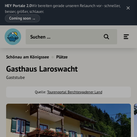
HEY Portale 2.0
Wir bereiten gerade unseren Relaunch vor - schneller,
besser, größer, schlauer.
Coming soon
→
Schönau am Königssee
Plätze
Gasthaus Laroswacht
Gaststube
Quelle:
Tourenportal Berchtesgadener Land