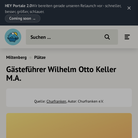
HEY Portale 2.0
Wir bereiten gerade unseren Relaunch vor - schneller,
besser, größer, schlauer.
Coming soon
→
Miltenberg
Plätze
Gästeführer Wilhelm Otto Keller
M.A.
Quelle:
Churfranken
, Autor: Churfranken e.V.