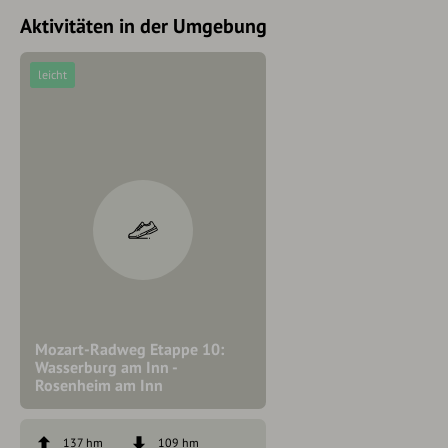
Aktivitäten in der Umgebung
leicht
Mozart-Radweg Etappe 10:
Wasserburg am Inn -
Rosenheim am Inn
137 hm
109 hm