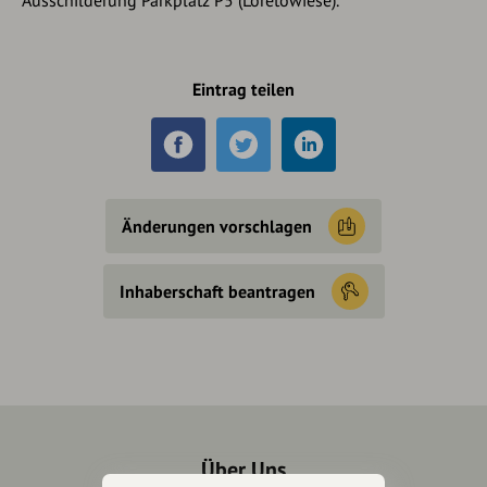
Ausschilderung Parkplatz P5 (Loretowiese).
Eintrag teilen
Änderungen vorschlagen
Inhaberschaft beantragen
Über Uns