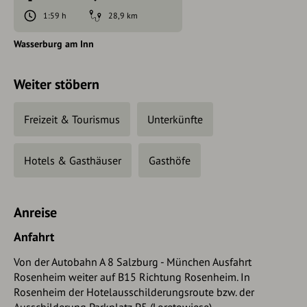
1:59 h
28,9 km
Wasserburg am Inn
Weiter stöbern
Freizeit & Tourismus
Unterkünfte
Hotels & Gasthäuser
Gasthöfe
Anreise
Anfahrt
Von der Autobahn A 8 Salzburg - München Ausfahrt
Rosenheim weiter auf B15 Richtung Rosenheim. In
Rosenheim der Hotelausschilderungsroute bzw. der