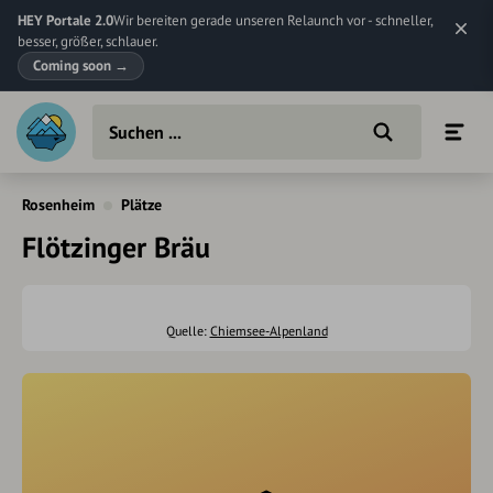
HEY Portale 2.0
Wir bereiten gerade unseren Relaunch vor - schneller,
besser, größer, schlauer.
Coming soon
→
Rosenheim
Plätze
Flötzinger Bräu
Quelle:
Chiemsee-Alpenland