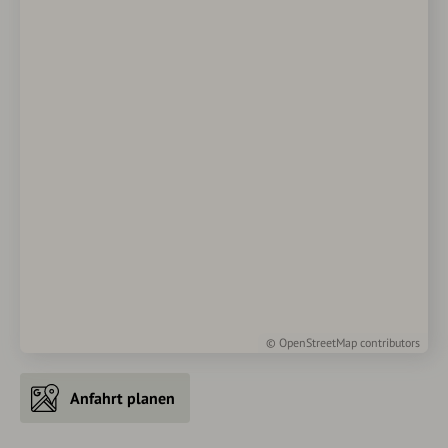
©
OpenStreetMap
contributors
Anfahrt planen