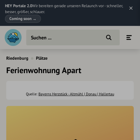
HEY Portale 2.0
Wir bereiten gerade unseren Relaunch vor - schneller,
besser, größer, schlauer.
Coming soon
→
Riedenburg
Plätze
Ferienwohnung Apart
Quelle:
Bayerns Herzstück - Altmühl | Donau | Hallertau