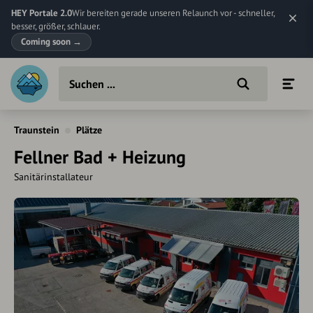
HEY Portale 2.0
Wir bereiten gerade unseren Relaunch vor - schneller,
besser, größer, schlauer.
Coming soon
→
Traunstein
Plätze
Fellner Bad + Heizung
Sanitärinstallateur