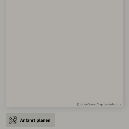
©
OpenStreetMap
contributors
Anfahrt planen