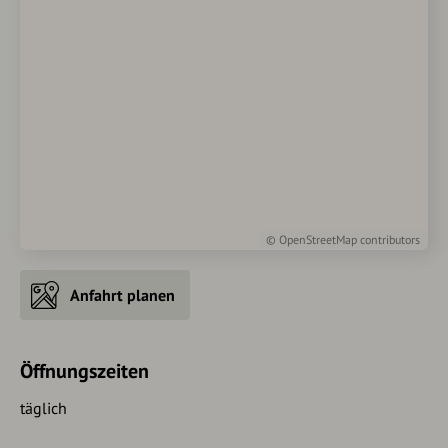
©
OpenStreetMap
contributors
Anfahrt planen
Öffnungszeiten
täglich