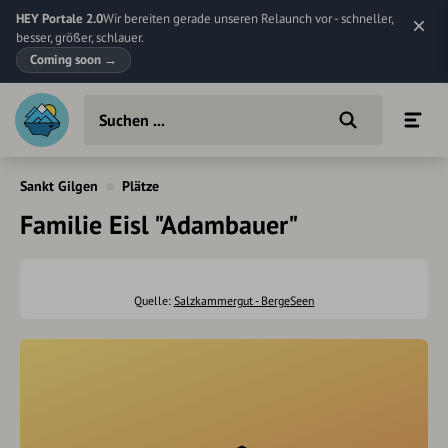
HEY Portale 2.0
Wir bereiten gerade unseren Relaunch vor - schneller,
besser, größer, schlauer.
Coming soon
→
Sankt Gilgen
Plätze
Familie Eisl "Adambauer"
Quelle:
Salzkammergut - BergeSeen