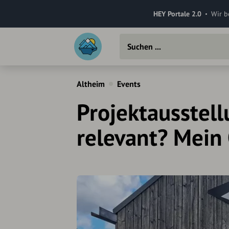
HEY Portale 2.0
Wir b
Altheim
Events
Projektausstel
relevant? Mein