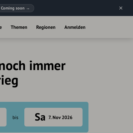
Coming soon
→
e
Themen
Regionen
Anmelden
 noch immer
ieg
Sa
bis
7. Nov 2026