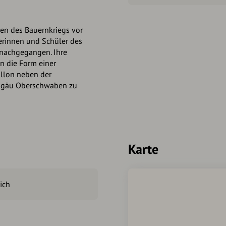
sen des Bauernkriegs vor
erinnen und Schüler des
nachgegangen. Ihre
n die Form einer
villon neben der
lgäu Oberschwaben zu
Karte
ich