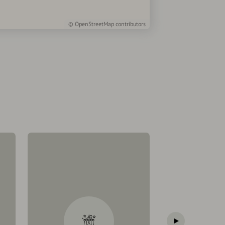
©
OpenStreetMap
contributors
Weitere Termine