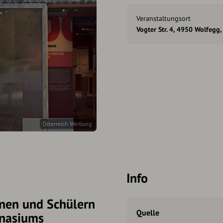
Veranstaltungsort
Vogter Str. 4, 4950 Wolfegg,
Österreich Werbung
Info
nnen und Schülern
Quelle
mnasiums