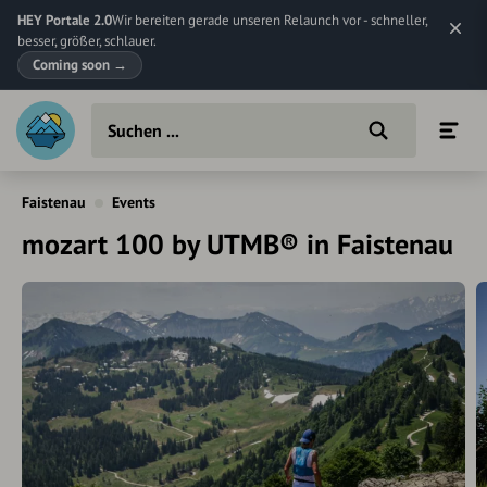
HEY Portale 2.0
Wir bereiten gerade unseren Relaunch vor - schneller,
besser, größer, schlauer.
Coming soon
→
Faistenau
Events
mozart 100 by UTMB® in Faistenau