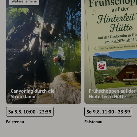
Weitere Termine
Canyoning durch die
Frühschoppen auf der
Strubklamm
Hinterleit'n Hütte
Sa 8.8. 10:00 - 23:59
So 9.8. 11:00 - 23:59
Faistenau
Faistenau