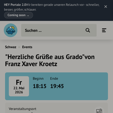
HEY Portale 2.0
Wir bereiten gerade unseren Relaunch vor - schneller,
besser, größer, schlauer.
Coming soon
→
Schwaz
Events
"Herzliche Grüße aus Grado"von
Franz Xaver Kroetz
Beginn
Ende
Fr
18:15
19:45
22. Mai
2026
Veranstaltungsort