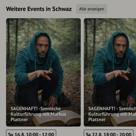
Weitere Events in Schwaz
Alle anzeigen
SAGENHAFT! -Szenische
SAGENHAFT! - Szenisc
Kulturführung mit Markus
Kulturführung mit Ma
Plattner
Plattner
So 16.8. 10:00 - 12:00
Sa 22.8. 18:00 - 20:00