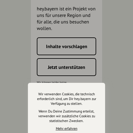
hey.bayern ist ein Projekt von
uns für unsere Region und
für alle, die uns besuchen
wollen.
Inhalte vorschlagen
Jetzt unterstützen
Wir können leider keine
Spendenquittung ausstellen.
Wir verwenden Cookies, die technisch
erforderlich sind, um Dir hey.bayern zur
Verfügung zu stellen.
Wenn Du Deine Zustimmung erteilst,
verwenden wir zusätzliche Cookies zu
statistischen Zwecken.
Mehr erfahren