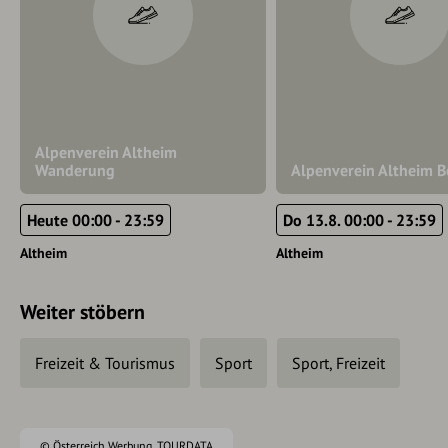
Alpenverein Altheim
Wanderung
Alpenverein Altheim B
Heute 00:00 - 23:59
Do 13.8. 00:00 - 23:59
Altheim
Altheim
Weiter stöbern
Freizeit & Tourismus
Sport
Sport, Freizeit
©
Österreich Werbung
,
TOURDATA