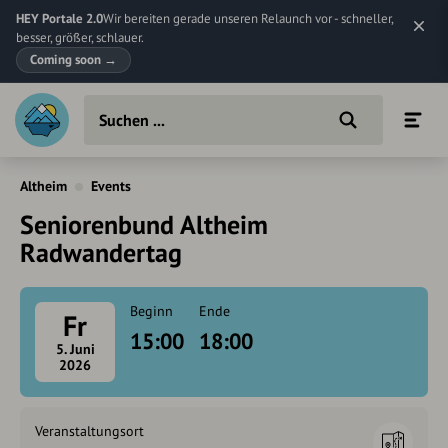
HEY Portale 2.0
Wir bereiten gerade unseren Relaunch vor - schneller,
besser, größer, schlauer.
Coming soon
→
Altheim
Events
Seniorenbund Altheim
Radwandertag
Beginn
Ende
Fr
15:00
18:00
5. Juni
2026
Veranstaltungsort