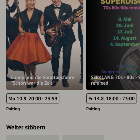
Conny und die Sonntagsfahrer
SEEKLANG 70s - 80s - 
"Schön war die Zeit"
remixed
Mo 10.8. 20:00 - 23:59
Fr 14.8. 18:00 - 23:00
Palting
Palting
Weiter stöbern