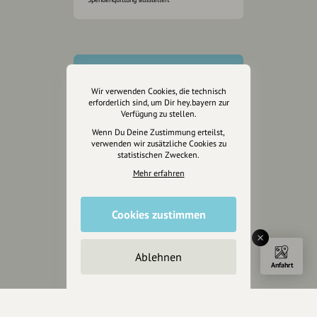
Wir verwenden Cookies, die technisch
erforderlich sind, um Dir hey.bayern zur
Verfügung zu stellen.
Wenn Du Deine Zustimmung erteilst,
verwenden wir zusätzliche Cookies zu
statistischen Zwecken.
Mehr erfahren
Cookies zustimmen
Wir sind auch auf
Ablehnen
Anfahrt