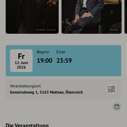
Diabelli Sommer
diabelli
Beginn
Ende
Fr
19:00
23:59
12. Juni
2026
Veranstaltungsort
Gemeindeweg 1, 5163 Mattsee, Österreich
Die Veranstaltung