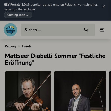
HEY Portale 2.0
Wir bereiten gerade unseren Relaunch vor - schneller,
besser, größer, schlauer.
Coming soon
→
Palting
Events
Mattseer Diabelli Sommer "Festliche
Eröffnung"