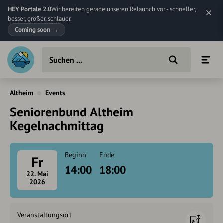
HEY Portale 2.0
Wir bereiten gerade unseren Relaunch vor - schneller,
besser, größer, schlauer.
Coming soon
→
Altheim
Events
Seniorenbund Altheim
Kegelnachmittag
Beginn
Ende
Fr
14:00
18:00
22. Mai
2026
Veranstaltungsort