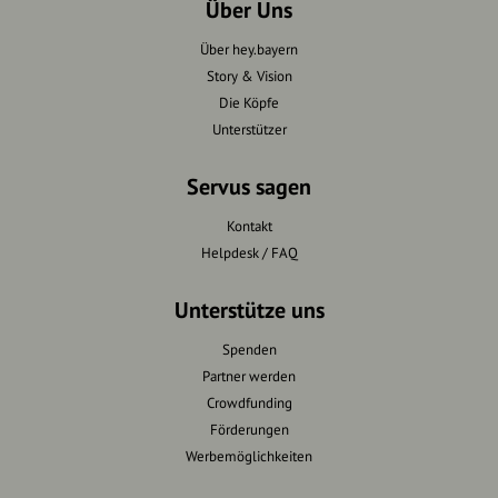
Über Uns
Über hey.bayern
Story & Vision
Die Köpfe
Unterstützer
Servus sagen
Kontakt
Helpdesk / FAQ
Unterstütze uns
Spenden
Partner werden
Crowdfunding
Förderungen
Werbemöglichkeiten