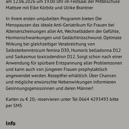
am 12.06.2026 um 19.00 Uhr im Festsaal der Mittelschule
Mattsee mit Elke Körbitz und Ulrike Brantner
In ihrem ersten umjubelten Programm bieten Die
Menopausen das ideale Anti-Geriatrikum für Frauen bei
Alterserscheinungen aller Art, Wechselbädern der Gefühle,
Hormonschwankungen und Gedächtnisschwund. Optimale
Wirkung bei gleichzeitiger Verabreichung von
Selbsterkenntnicum femina D30, Humoris belladonna D12
und Sarkasmus toxicodendron D12. Sorgt schon nach einer
Anwendung für spürbare Entspannung aller Problemzonen
und kann auch von jüngeren Frauen prophylaktisch
angewendet werden. Rezeptfrei erhältlich. Über Chancen
und mögliche erwünschte Nebenwirkungen informieren
Gesinnungsgenossinnen und deren Männer!
Karten zu € 20,- reservieren unter Tel 0664 4293493 bitte
per SMS
Info