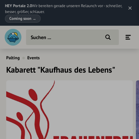
HEY Portale 2.0
Wir bereiten gerade unseren Relaunch vor - schneller,
besser, größer, schlauer.
Coming soon
→
Palting
Events
Kabarett "Kaufhaus des Lebens"