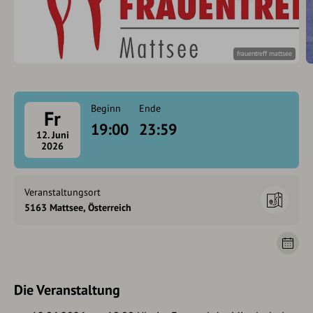
frauentreff mattsee
Beginn
Ende
Fr
19:00
23:59
12. Juni
2026
Veranstaltungsort
5163 Mattsee, Österreich
Die Veranstaltung