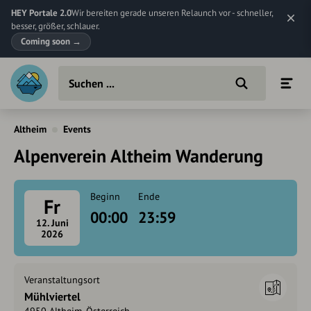
HEY Portale 2.0
Wir bereiten gerade unseren Relaunch vor - schneller,
besser, größer, schlauer.
Coming soon
→
Altheim
Events
Alpenverein Altheim Wanderung
Beginn
Ende
Fr
00:00
23:59
12. Juni
2026
Veranstaltungsort
Mühlviertel