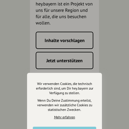
hey.bayern ist ein Projekt von
uns für unsere Region und
für alle, die uns besuchen
wollen.
Inhalte vorschlagen
Jetzt unterstützen
Wir können leider keine
Spendenquittung ausstellen.
Wir verwenden Cookies, die technisch
erforderlich sind, um Dir hey.bayern zur
Verfügung zu stellen.
Wenn Du Deine Zustimmung erteilst,
verwenden wir zusätzliche Cookies zu
statistischen Zwecken.
Mehr erfahren