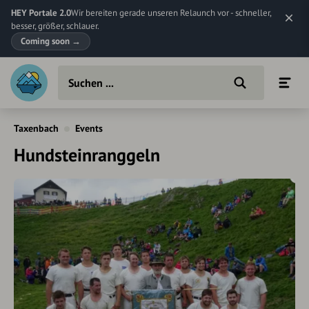
HEY Portale 2.0
Wir bereiten gerade unseren Relaunch vor - schneller,
besser, größer, schlauer.
Coming soon
→
Taxenbach
Events
Hundsteinranggeln