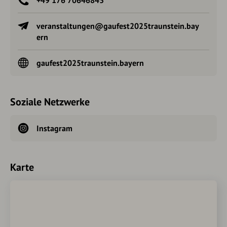
+49 176 70646843
veranstaltungen@gaufest2025traunstein.bay
ern
gaufest2025traunstein.bayern
Soziale Netzwerke
Instagram
Karte