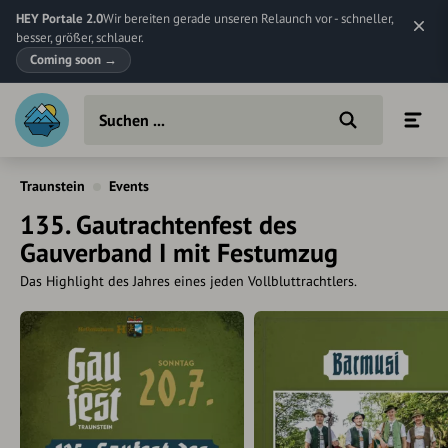
HEY Portale 2.0
Wir bereiten gerade unseren Relaunch vor - schneller,
besser, größer, schlauer.
Coming soon
→
Traunstein
Events
135. Gautrachtenfest des
Gauverband I mit Festumzug
Das Highlight des Jahres eines jeden Vollbluttrachtlers.