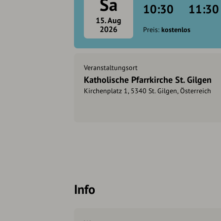
Sa
10:30
11:30
15. Aug
2026
Preis:
kostenlos
Veranstaltungsort
Katholische Pfarrkirche St. Gilgen
Kirchenplatz 1, 5340 St. Gilgen, Österreich
Info