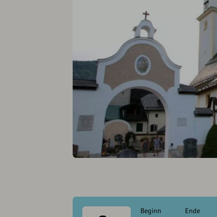
Beginn
Ende