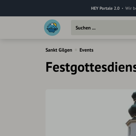
HEY Portale 2.0
Wir b
Sankt Gilgen
Events
Festgottesdien