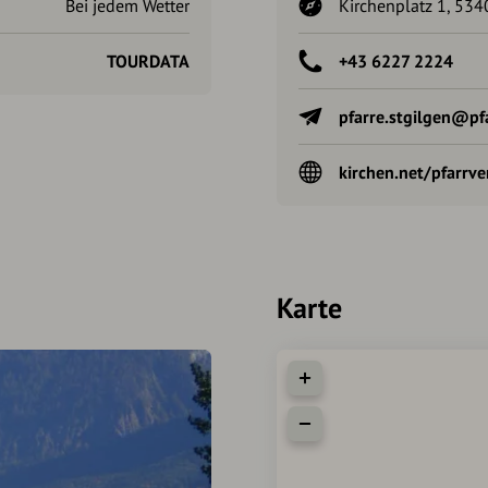
Bei jedem Wetter
Kirchenplatz 1, 5340
TOURDATA
+43 6227 2224
pfarre.stgilgen@pfa
kirchen.net/pfarrv
Karte