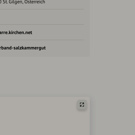
 St. Gilgen, Österreich
rre.kirchen.net
erband-salzkammergut