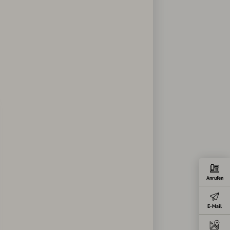
Anrufen
E-Mail