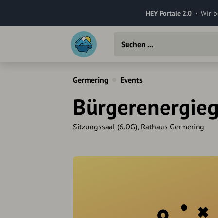
HEY Portale 2.0
Wir b
Germering
Events
Bürgerenergieg
Sitzungssaal (6.OG), Rathaus Germering