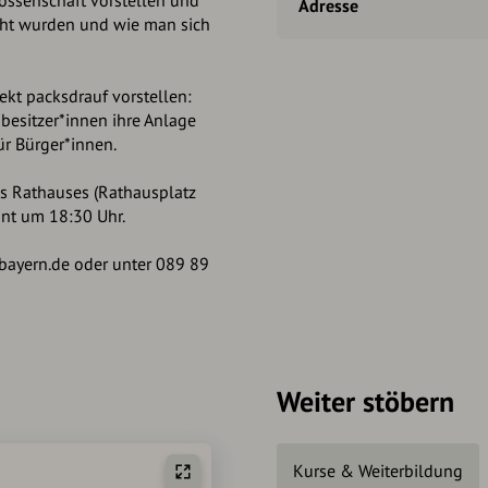
ossenschaft vorstellen und
Adresse
cht wurden und wie man sich
ekt packsdrauf vorstellen:
besitzer*innen ihre Anlage
ür Bürger*innen.
es Rathauses (Rathausplatz
nnt um 18:30 Uhr.
ayern.de oder unter 089 89
Weiter stöbern
Kurse & Weiterbildung