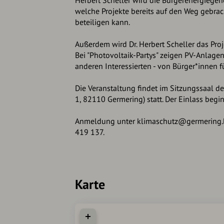
Herbert Scheller wird die Bürgerenergiegen
welche Projekte bereits auf den Weg gebra
beteiligen kann.
Außerdem wird Dr. Herbert Scheller das Proj
Bei "Photovoltaik-Partys" zeigen PV-Anlagen
anderen Interessierten - von Bürger*innen f
Die Veranstaltung findet im Sitzungssaal d
1, 82110 Germering) statt. Der Einlass begi
Anmeldung unter klimaschutz@germering.b
419 137.
Karte