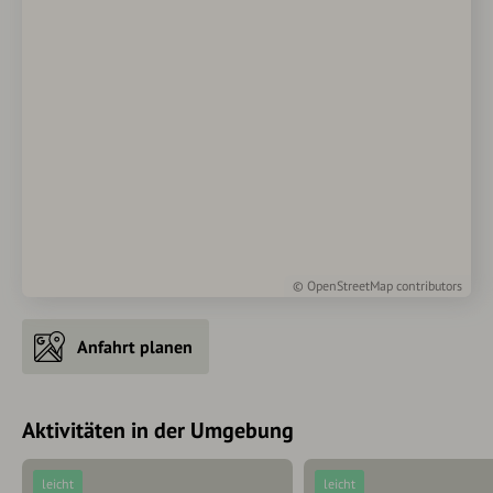
©
OpenStreetMap
contributors
Anfahrt planen
Aktivitäten in der Umgebung
leicht
leicht