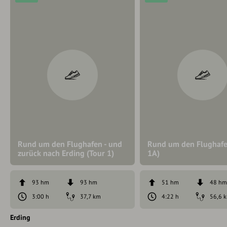
Rund um den Flughafen - und
Rund um den Flughafe
zurück nach Erding (Tour 1)
1A)
93 hm
93 hm
51 hm
48 h
3:00 h
37,7 km
4:22 h
56,6 
Erding