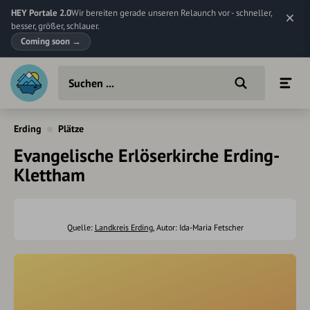
HEY Portale 2.0
Wir bereiten gerade unseren Relaunch vor - schneller,
besser, größer, schlauer.
Coming soon
→
Erding
Plätze
Evangelische Erlöserkirche Erding-
Klettham
Quelle:
Landkreis Erding
, Autor: Ida-Maria Fetscher