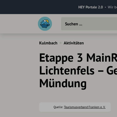
HEY Portale 2.0
Wir b
Kulmbach
Aktivitäten
Etappe 3 Main
Lichtenfels – G
Mündung
Quelle:
Tourismusverband Franken e. V.