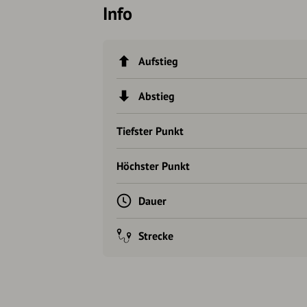
Info
Aufstieg
Abstieg
Tiefster Punkt
Höchster Punkt
Dauer
Strecke