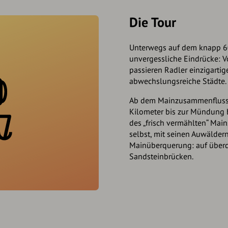
Die Tour
Unterwegs auf dem knapp 6
unvergessliche Eindrücke: V
passieren Radler einzigarti
abwechslungsreiche Städte.
Ab dem Mainzusammenfluss 
Kilometer bis zur Mündung be
des „frisch vermählten“ Mai
selbst, mit seinen Auwälde
Mainüberquerung: auf überd
Sandsteinbrücken.