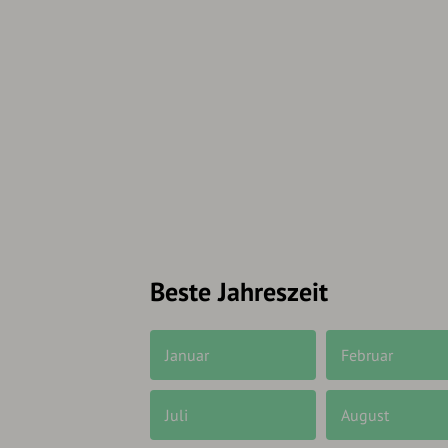
Beste Jahreszeit
Januar
Februar
Juli
August