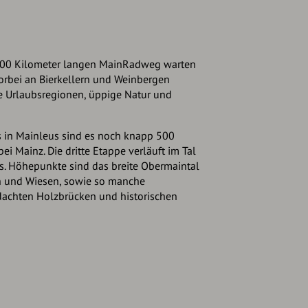
00 Kilometer langen MainRadweg warten
orbei an Bierkellern und Weinbergen
ge Urlaubsregionen, üppige Natur und
in Mainleus sind es noch knapp 500
i Mainz. Die dritte Etappe verläuft im Tal
ns. Höhepunkte sind das breite Obermaintal
rn und Wiesen, sowie so manche
achten Holzbrücken und historischen